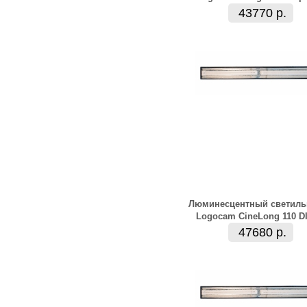
43770 р.
Люминесцентный светиль
Logocam CineLong 110 D
47680 р.