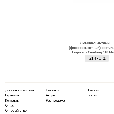
Люминесцентный
(флюоресцентный) светил
Logocam Cinelong 110 M
51470 р.
Доставка и оплата
Новинки
Новости
Гарантия
Акции
Статьи
Контакты
Распродажа
О нас
Оптовый отдел