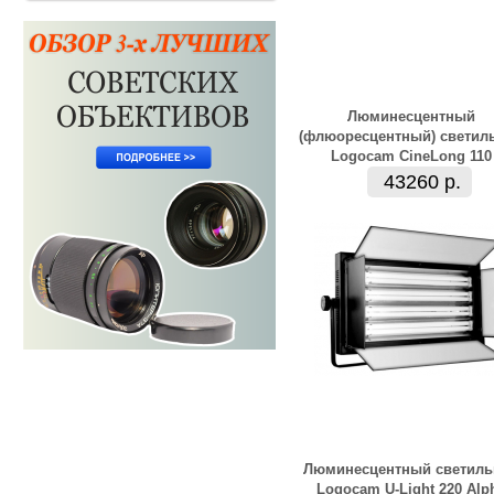
Люминесцентный
(флюоресцентный) светил
Logocam CineLong 110
43260 р.
Люминесцентный светиль
Logocam U-Light 220 Alp