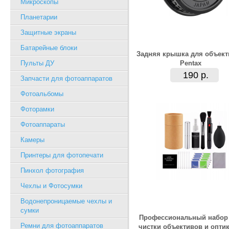
Микроскопы
Планетарии
Защитные экраны
Батарейные блоки
Задняя крышка для объект
Пульты ДУ
Pentax
190 р.
Запчасти для фотоаппаратов
Фотоальбомы
Фоторамки
Фотоаппараты
Камеры
Принтеры для фотопечати
Пинхол фотография
Чехлы и Фотосумки
Водонепроницаемые чехлы и
сумки
Профессиональный набор
Ремни для фотоаппаратов
чистки объективов и оптик