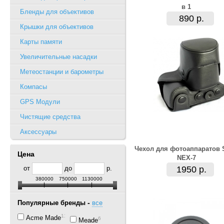
в 1
Бленды для объективов
890 р.
Крышки для объективов
Карты памяти
Увеличительные насадки
Метеостанции и барометры
Компасы
GPS Модули
Чистящие средства
Аксессуары
Чехол для фотоаппаратов 
Цена
NEX-7
от
до
р.
1950 р.
380000
750000
1130000
-
Популярные бренды
все
11
Acme Made
6
Meade