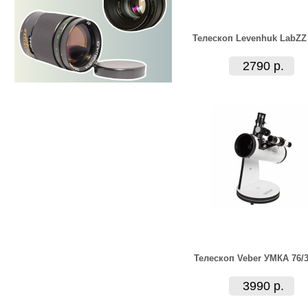
Телескоп Levenhuk LabZZ
2790 р.
Телескоп Veber УМКА 76/
3990 р.