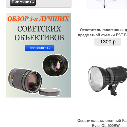
Осветитель галогенный 
предметной съемки FST F
1300 р.
Осветитель галогенный Fa
Eyes QL-500BW