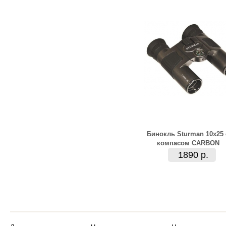
Бинокль Sturman 10х25 
компасом CARBON
1890 р.