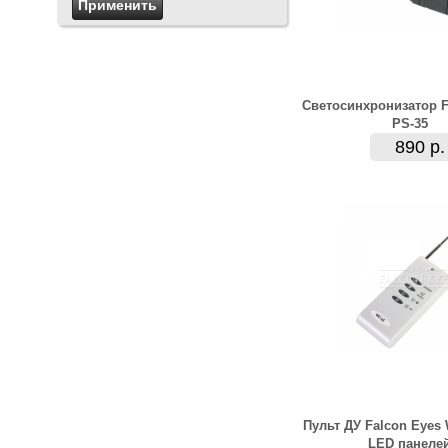
Светосинхронизатор F
PS-35
890 р.
Пульт ДУ Falcon Eyes
LED панеле