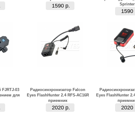
Sprinter
.
1590 р.
1590 
i FJRTJ-03
Радиосинхронизатор Falcon
Радиосинхронизат
ением для
Eyes FlashHunter 2.4 RFS-AC16R
Eyes FlashHunter 2
приемник
приемни
.
2020 р.
2020 