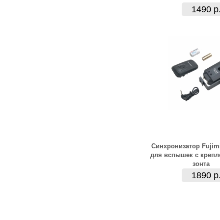
1490 р
Синхронизатор Fujim
для вспышек с крепл
зонта
1890 р