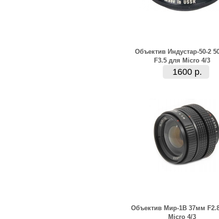
Объектив Индустар-50-2 5
F3.5 для Micro 4/3
1600 р.
Объектив Мир-1В 37мм F2.
Мicro 4/3