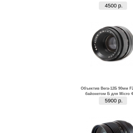
4500 р.
Объектив Вега-12Б 90мм F2
байонетом Б для Micro 4
5900 р.