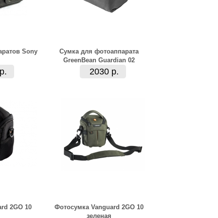
аратов Sony
Сумка для фотоаппарата
GreenBean Guardian 02
р.
2030 р.
rd 2GO 10
Фотосумка Vanguard 2GO 10
зеленая