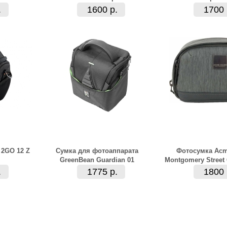
.
1600 р.
1700 
 2GO 12 Z
Сумка для фотоаппарата
Фотосумка Ac
GreenBean Guardian 01
Montgomery Street
.
1775 р.
1800 