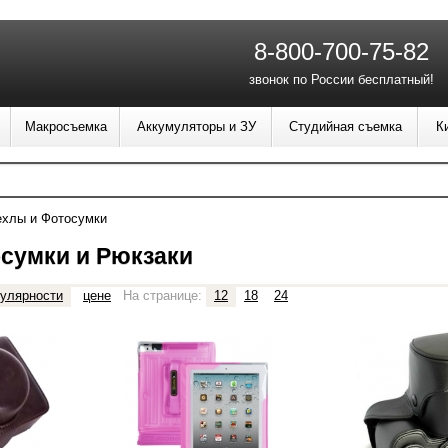
8-800-700-75-82
звонок по России бесплатный!
Макросъемка
Аккумуляторы и ЗУ
Студийная съемка
К
ехлы и Фотосумки
сумки и Рюкзаки
улярности
цене
На странице:
12
18
24