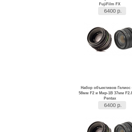
FujiFilm FX
6400 р.
Набор объективов Гелиос 
58мм F2 и Мир-1В 37мм F2.
Pentax
6400 р.