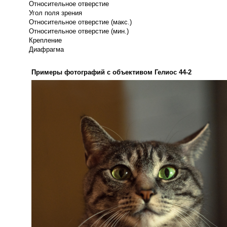
Относительное отверстие
Угол поля зрения
Относительное отверстие (макс.)
Относительное отверстие (мин.)
Крепление
Диафрагма
Примеры фотографий с объективом Гелиос 44-2