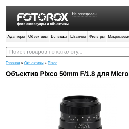
Не определен
Адаптеры
Объективы
Вспышки
Штативы
Фильтры
Макросъем
Поиск товаров по каталогу...
Главная
»
Объективы
»
Pixco
Объектив Pixco 50mm F/1.8 для Micro