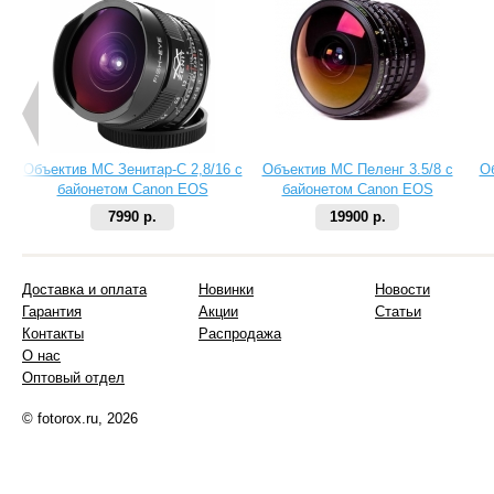
Объектив МС Зенитар-C 2,8/16 с
Объектив МС Пеленг 3.5/8 с
О
байонетом Canon EOS
байонетом Canon EOS
7990 р.
19900 р.
Доставка и оплата
Новинки
Новости
Гарантия
Акции
Статьи
Контакты
Распродажа
О нас
Оптовый отдел
© fotorox.ru, 2026