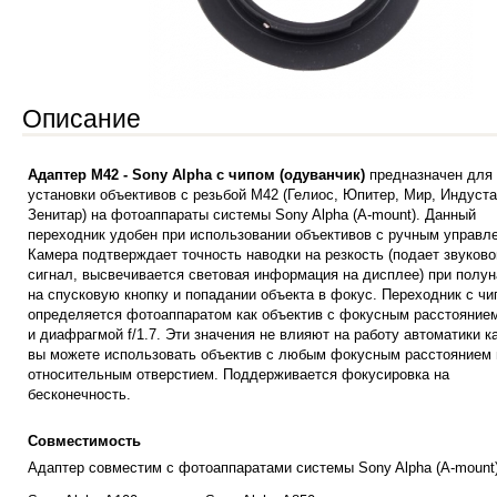
Описание
Адаптер M42 - Sony Alpha с чипом (одуванчик)
предназначен для
установки объективов с резьбой М42 (Гелиос, Юпитер, Мир, Индуста
Зенитар) на фотоаппараты системы Sony Alpha (A-mount). Данный
переходник удобен при использовании объективов с ручным управл
Камера подтверждает точность наводки на резкость (подает звуково
сигнал, высвечивается световая информация на дисплее) при полу
на спусковую кнопку и попадании объекта в фокус. Переходник с ч
определяется фотоаппаратом как объектив с фокусным расстояние
и диафрагмой f/1.7. Эти значения не влияют на работу автоматики к
вы можете использовать объектив с любым фокусным расстоянием 
относительным отверстием. Поддерживается фокусировка на
бесконечность.
Совместимость
Адаптер совместим с фотоаппаратами системы Sony Alpha (A-mount)