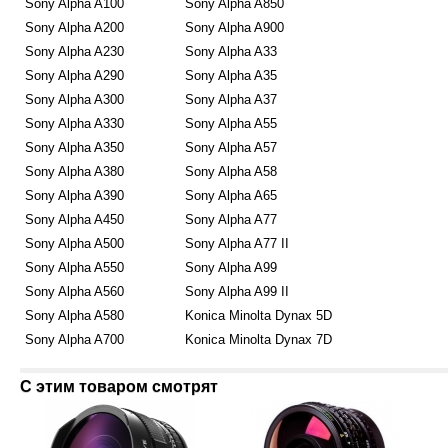
Sony Alpha A100
Sony Alpha A850
Sony Alpha A200
Sony Alpha A900
Sony Alpha A230
Sony Alpha A33
Sony Alpha A290
Sony Alpha A35
Sony Alpha A300
Sony Alpha A37
Sony Alpha A330
Sony Alpha A55
Sony Alpha A350
Sony Alpha A57
Sony Alpha A380
Sony Alpha A58
Sony Alpha A390
Sony Alpha A65
Sony Alpha A450
Sony Alpha A77
Sony Alpha A500
Sony Alpha A77 II
Sony Alpha A550
Sony Alpha A99
Sony Alpha A560
Sony Alpha A99 II
Sony Alpha A580
Konica Minolta Dynax 5D
Sony Alpha A700
Konica Minolta Dynax 7D
С этим товаром смотрят