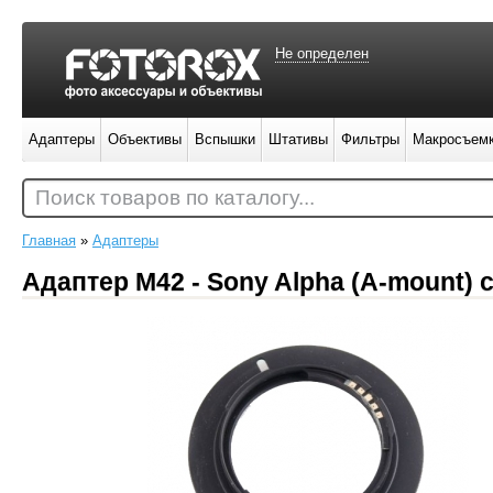
Не определен
Адаптеры
Объективы
Вспышки
Штативы
Фильтры
Макросъем
Поиск товаров по каталогу...
Главная
»
Адаптеры
Адаптер M42 - Sony Alpha (A-mount)