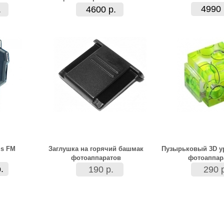
4990 
.
4600 р.
is FM
Заглушка на горячий башмак
Пузырьковый 3D у
фотоаппаратов
фотоаппар
.
190 р.
290 