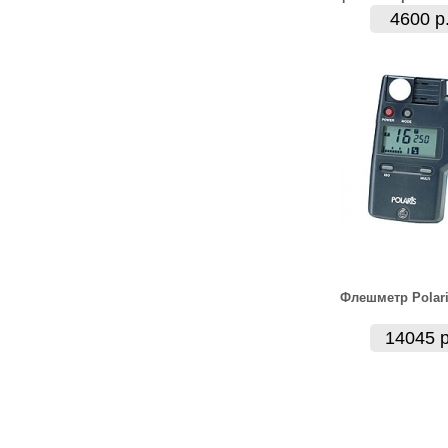
4600 р
Флешметр Polar
14045 р