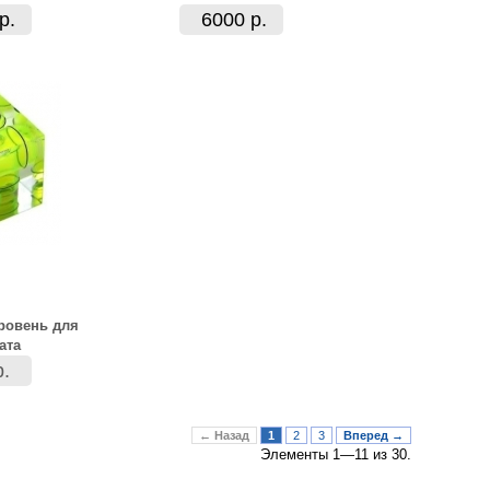
р.
6000 р.
ровень для
ата
р.
← Назад
1
2
3
Вперед →
Элементы 1—11 из 30.