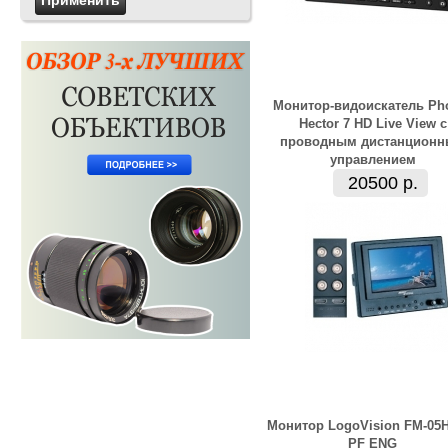
Монитор-видоискатель Pho
Hector 7 HD Live View с
проводным дистанцион
управлением
20500 р.
Монитор LogoVision FM-05
PF ENG