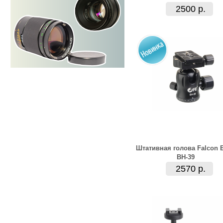
2500 р.
Штативная голова Falcon 
BH-39
2570 р.