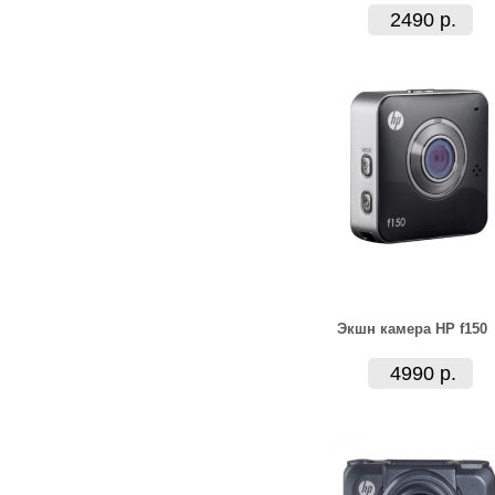
2490 р.
Экшн камера HP f150
4990 р.