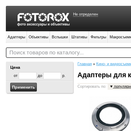
Не определен
Адаптеры
Объективы
Вспышки
Штативы
Фильтры
Макросъем
Поиск товаров по каталогу...
Главная
»
Кино- и видеосъем
Цена
Адаптеры для 
от
до
р.
Сортировать по:
популярн