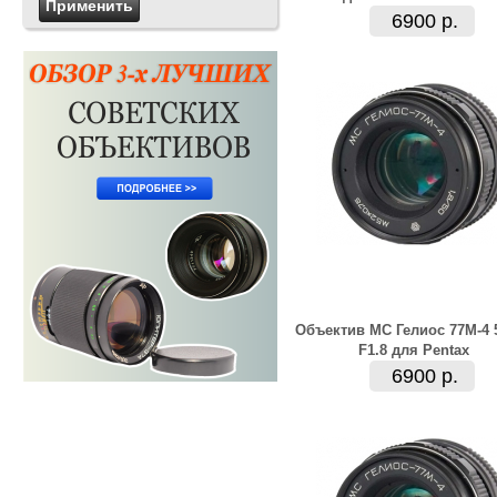
6900 р.
Объектив МС Гелиос 77М-4
F1.8 для Pentax
6900 р.