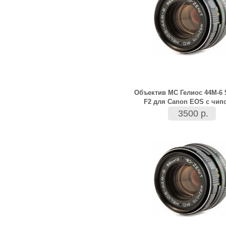
Объектив МС Гелиос 44М-6
F2 для Canon EOS с чип
3500 р.