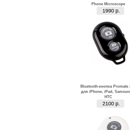
Phone Microscope
1990 р.
Bluetooth-кнопка Promate 
для iPhone, iPad, Samsun
HTC
2100 р.