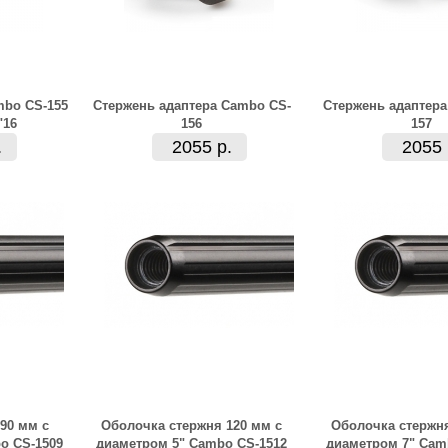
mbo CS-155
Стержень адаптера Cambo CS-
Стержень адаптера
"16
156
157
.
2055 р.
2055 
90 мм с
Оболочка стержня 120 мм с
Оболочка стержня
o CS-1509
диаметром 5" Cambo CS-1512
диаметром 7" Cam