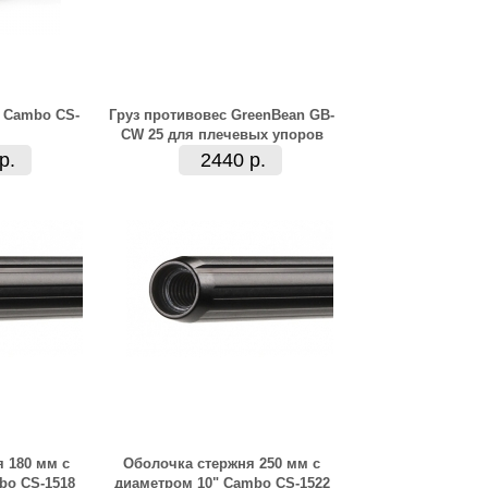
 Cambo CS-
Груз противовес GreenBean GB-
CW 25 для плечевых упоров
р.
2440 р.
 180 мм с
Оболочка стержня 250 мм с
bo CS-1518
диаметром 10" Cambo CS-1522