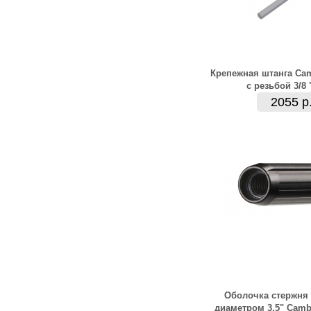
Крепежная штанга Ca
с резьбой 3/8 
2055 р
Оболочка стержня 
диаметром 3,5" Camb