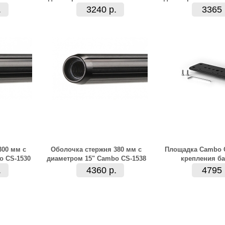
.
3240 р.
3365 
300 мм с
Оболочка стержня 380 мм с
Площадка Cambo C
o CS-1530
диаметром 15" Cambo CS-1538
крепления ба
.
4360 р.
4795 