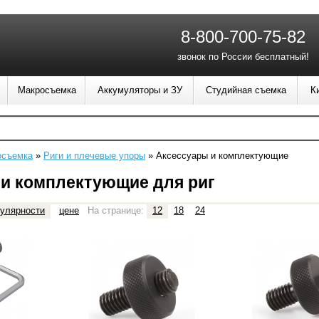
8-800-700-75-82
звонок по России бесплатный!
Макросъемка
Аккумуляторы и ЗУ
Студийная съемка
К
осъемка
»
Риги и плечевые упоры
»
Аксессуары и комплектующие
и комплектующие для риг
улярности
цене
На странице:
12
18
24