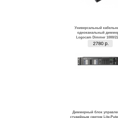
Универсальный кабельн
одноканальный димме
Logocam Dimmer 1000/2
2780 р.
Диммерный блок управле
студийным светом Lite-Pute