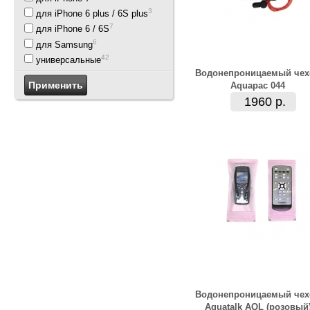
3
для iPhone 6 plus / 6S plus
7
для iPhone 6 / 6S
6
для Samsung
42
универсальные
Водонепроницаемый чех
Aquapac 044
1960 р.
Водонепроницаемый чех
Aquatalk AQL (розовый