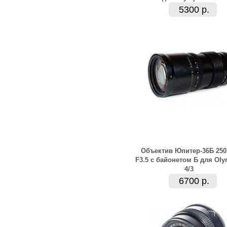
5300 р.
Объектив Юпитер-36Б 25
F3.5 с байонетом Б для Ol
4/3
6700 р.