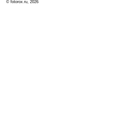
© fotorox.ru, 2026