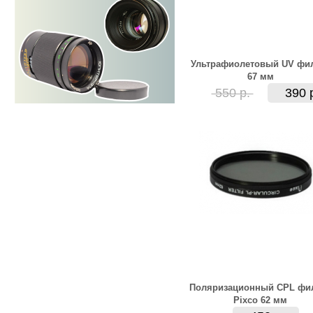
Ультрафиолетовый UV фи
67 мм
550 р.
390 
Поляризационный CPL фи
Pixco 62 мм