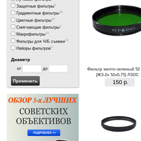
9
Защитные фильтры
38
Градиентные фильтры
30
Цветные фильтры
3
Смягчающие фильтры
16
Макрофильтры
10
Фильтры для Ч/Б съемки
9
Наборы фильтров
Диаметр
от
до
Фильтр желто-зеленый 52
(ЖЗ-2х 52х0,75) ЛЗОС
150 р.