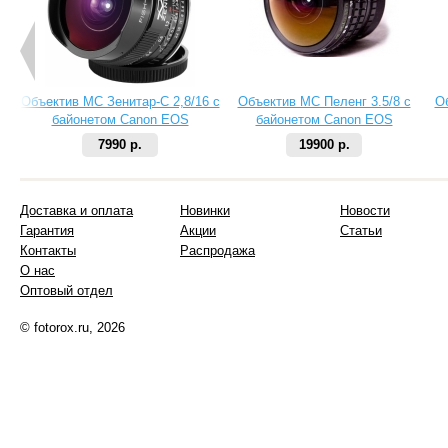
Объектив МС Зенитар-C 2,8/16 с
Объектив МС Пеленг 3.5/8 с
О
байонетом Canon EOS
байонетом Canon EOS
7990 р.
19900 р.
Доставка и оплата
Новинки
Новости
Гарантия
Акции
Статьи
Контакты
Распродажа
О нас
Оптовый отдел
© fotorox.ru, 2026