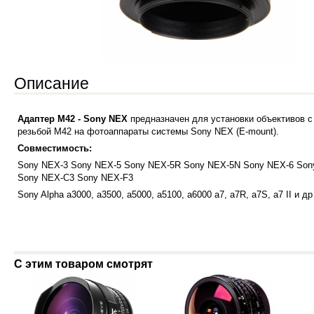
Описание
Адаптер M42 - Sony NEX
предназначен для установки объективов с
резьбой M42 на фотоаппараты системы Sony NEX (E-mount).
Совместимость:
Sony NEX-3 Sony NEX-5 Sony NEX-5R Sony NEX-5N Sony NEX-6 Son
Sony NEX-C3 Sony NEX-F3
Sony Alpha a3000, a3500, a5000, a5100, a6000 a7, a7R, a7S, a7 II и др
С этим товаром смотрят