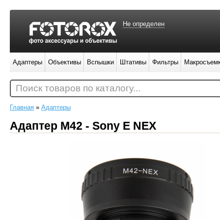
Не определен
Адаптеры
Объективы
Вспышки
Штативы
Фильтры
Макросъем
Поиск товаров по каталогу...
Главная
»
Адаптеры
Адаптер M42 - Sony E NEX