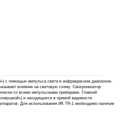
») с помощью импульса света в инфракрасном диапазоне.
оказывает влияние на световую схему. Синхронизатор
тически со всеми импульсными приборами. Главной
оловушкой») и находящихся в прямой видимости.
аппаратов. Для использования ИК TR-1 необходимо наличие