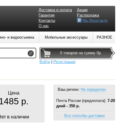
Доставка и оплата
Акции
Гарантия
Распродажа
Контакты
Мы Вконтакте
О нас
ино- и видеосъемка
Мобильные аксессуары
РАЗНОЕ
0 товаров на сумму 0р.
Войти
|
Регистрация
Ваш регион:
Не определен
Цена
1485 р.
Почта России (предоплата):
7-20
дней - 350 р.
Все способы доставки
Нет в наличии