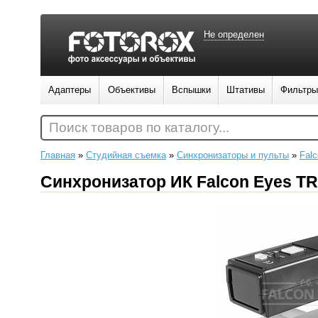
Не определен
Адаптеры
Объективы
Вспышки
Штативы
Фильтры
Поиск товаров по каталогу...
Главная
»
Студийная съемка
»
Синхронизаторы и пульты
»
Fal
Синхронизатор ИК Falcon Eyes TR