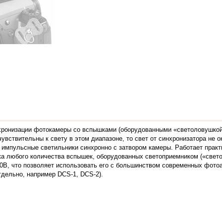
хронизации фотокамеры со вспышками (оборудованными «светоловушкой
увствительны к свету в этом диапазоне, то свет от синхронизатора не 
 импульсные светильники синхронно с затвором камеры. Работает прак
ка любого количества вспышек, оборудованных светоприемником («свет
10В, что позволяет использовать его с большинством современных фото
дельно, например DCS-1, DCS-2).