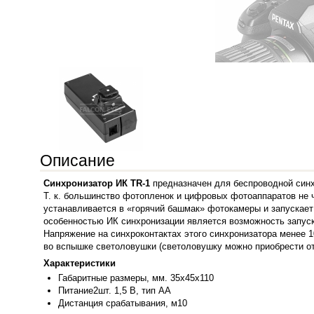
Описание
Синхронизатор ИК TR-1
предназначен для беспроводной син
Т. к. большинство фотопленок и цифровых фотоаппаратов не ч
устанавливается в «горячий башмак» фотокамеры и запускает
особенностью ИК синхронизации является возможность запус
Напряжение на синхроконтактах этого синхронизатора менее 
во вспышке светоловушки (светоловушку можно приобрести от
Характеристики
Габаритные размеры, мм. 35х45х110
Питание2шт. 1,5 В, тип АА
Дистанция срабатывания, м10