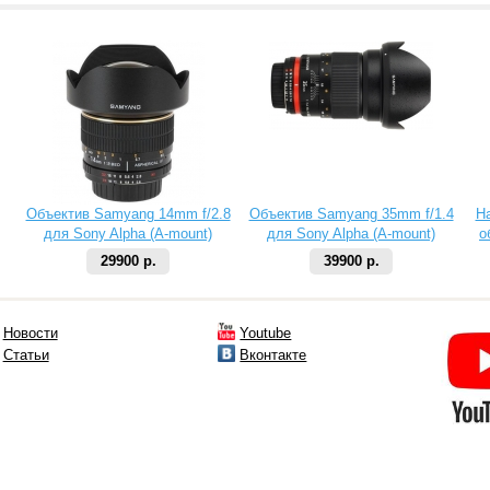
Объектив Samyang 14mm f/2.8
Объектив Samyang 35mm f/1.4
Н
для Sony Alpha (A-mount)
для Sony Alpha (A-mount)
о
29900 р.
39900 р.
Новости
Youtube
Статьи
Вконтакте