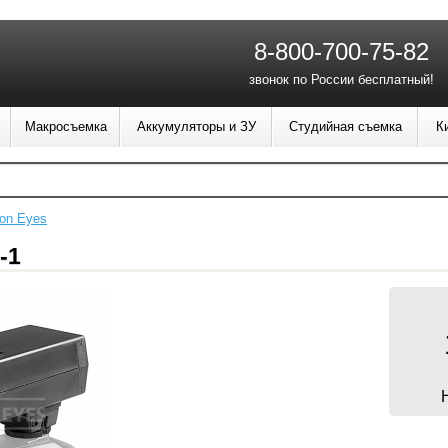
8-800-700-75-82
звонок по России бесплатный!
Макросъемка
Аккумуляторы и ЗУ
Студийная съемка
К
con Eyes
-1