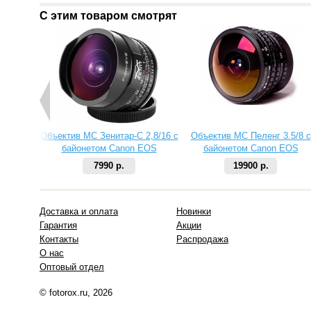
С этим товаром смотрят
Объектив МС Зенитар-C 2,8/16 с
Объектив МС Пеленг 3.5/8 с
байонетом Canon EOS
байонетом Canon EOS
7990 р.
19900 р.
Доставка и оплата
Новинки
Гарантия
Акции
Контакты
Распродажа
О нас
Оптовый отдел
© fotorox.ru, 2026