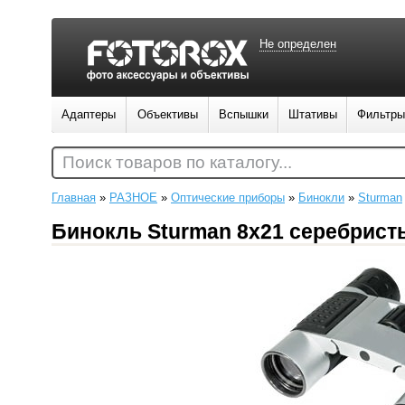
Не определен
Адаптеры
Объективы
Вспышки
Штативы
Фильтры
Поиск товаров по каталогу...
Главная
»
РАЗНОЕ
»
Оптические приборы
»
Бинокли
»
Sturman
Бинокль Sturman 8x21 серебрист