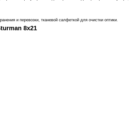
нения и перевозки, тканевой салфеткой для очистки оптики.
Sturman 8x21