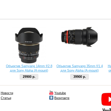
Объектив Samyang 14mm f/2.8
Объектив Samyang 35mm f/1.4
Н
для Sony Alpha (A-mount)
для Sony Alpha (A-mount)
о
29900 р.
39900 р.
Новости
Youtube
Статьи
Вконтакте