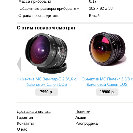
Масса прибора, кг
0,17
Габаритные размеры прибора, мм
102 х 92 х 38
Страна производитель
Китай
С этим товаром смотрят
Объектив МС Зенитар-C 2,8/16 с
Объектив МС Пеленг 3.5/8 с
байонетом Canon EOS
байонетом Canon EOS
7990 р.
19900 р.
Доставка и оплата
Новинки
Гарантия
Акции
Контакты
Распродажа
О нас