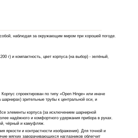
 собой, наблюдая за окружающим миром при хорошей погоде.
0 г) и компактность, цвет корпуса (на выбор) - зелёный,
. Корпус спроектирован по типу «Open Hinge» или иначе
 шарнирах) зрительные трубы к центральной оси, и
Все элементы корпуса (за исключением шарнирной
олее надёжного и комфортного удержания прибора в руках.
ый, чёрный и камуфляж.
ия яркости и контрастности изображения). Для точной и
ичие мягких заворачивающихся наглазников облегчит