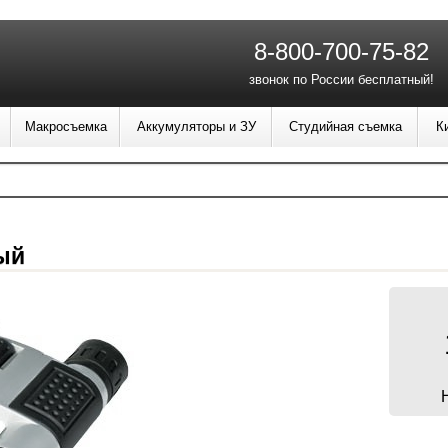
8-800-700-75-82
звонок по России бесплатный!
Макросъемка
Аккумуляторы и ЗУ
Студийная съемка
К
ый