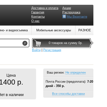
Доставка и оплата
Акции
Гарантия
Распродажа
Контакты
Мы Вконтакте
О нас
ино- и видеосъемка
Мобильные аксессуары
РАЗНОЕ
0 товаров на сумму 0р.
Войти
|
Регистрация
Ваш регион:
Не определен
Цена
1400 р.
Почта России (предоплата):
7-20
дней - 350 р.
Все способы доставки
Нет в наличии