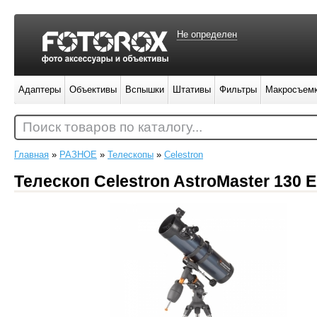
Не определен
Адаптеры
Объективы
Вспышки
Штативы
Фильтры
Макросъем
Поиск товаров по каталогу...
Главная
»
РАЗНОЕ
»
Телескопы
»
Celestron
Телескоп Celestron AstroMaster 130 