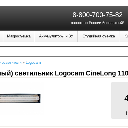
8-800-700-75-82
звонок по России бесплатный!
Макросъемка
Аккумуляторы и ЗУ
Студийная съемка
К
 осветители
»
Logocam
й) светильник Logocam CineLong 110