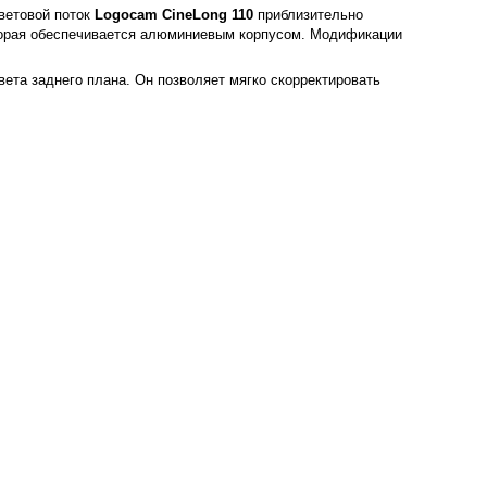
ветовой поток
Logocam CineLong 110
приблизительно
оторая обеспечивается алюминиевым корпусом. Модификации
ета заднего плана. Он позволяет мягко скорректировать