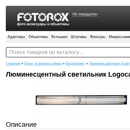
Не определен
Адаптеры
Объективы
Вспышки
Штативы
Фильтры
Макросъем
Поиск товаров по каталогу...
Главная
»
Кино- и видеосъемка
»
Видеосвет
»
Люминесцентные осве
Люминесцентный светильник Logoca
Описание