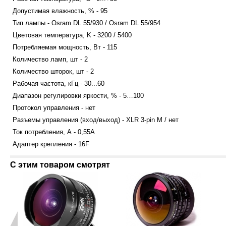
Допустимая влажность, % - 95
Тип лампы - Osram DL 55/930 / Osram DL 55/954
Цветовая температура, K - 3200 / 5400
Потребляемая мощность, Вт - 115
Количество ламп, шт - 2
Количество шторок, шт - 2
Рабочая частота, кГц - 30...60
Диапазон регулировки яркости, % - 5…100
Протокол управления - нет
Разъемы управления (вход/выход) - XLR 3-pin M / нет
Ток потребления, А - 0,55А
Адаптер крепления - 16F
С этим товаром смотрят