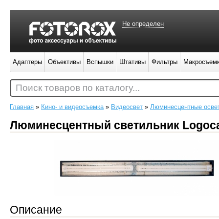
Не определен
Адаптеры
Объективы
Вспышки
Штативы
Фильтры
Макросъем
Поиск товаров по каталогу...
Главная
»
Кино- и видеосъемка
»
Видеосвет
»
Люминесцентные осве
Люминесцентный светильник Logoca
Описание