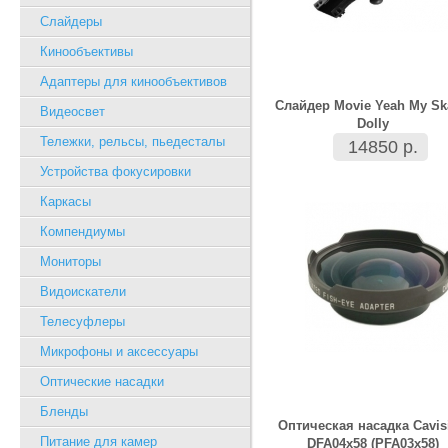
Слайдеры
Кинообъективы
Адаптеры для кинообъективов
Слайдер Movie Yeah My Sk
Видеосвет
Dolly
Тележки, рельсы, пьедесталы
14850 р.
Устройства фокусировки
Каркасы
Компендиумы
Мониторы
Видоискатели
Телесуфлеры
Микрофоны и аксессуары
Оптические насадки
Бленды
Оптическая насадка Cavis
Питание для камер
DFA04x58 (PFA03x58)