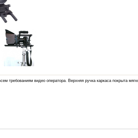
 всем требованиям видео оператора. Верхняя ручка каркаса покрыта мяг