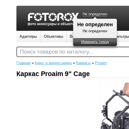
Не определен
Адаптеры
Объективы
Вспышки
Штативы
Фильтры
Поиск товаров по каталогу...
Главная
»
Кино- и видеосъемка
»
Каркасы
»
Proaim
Каркас Proaim 9" Cage