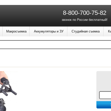
8-800-700-75-82
звонок по России бесплатный!
Макросъемка
Аккумуляторы и ЗУ
Студийная съемка
К