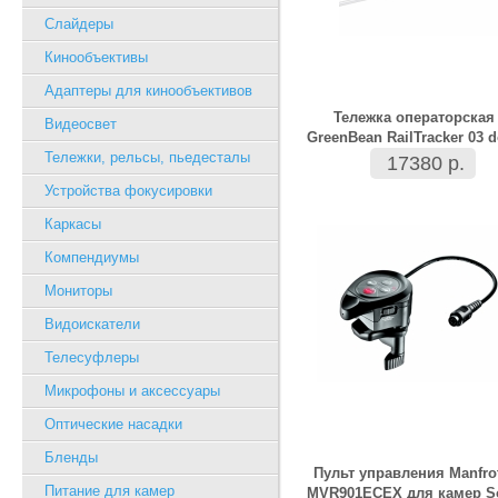
Слайдеры
Кинообъективы
Адаптеры для кинообъективов
Тележка операторская
Видеосвет
GreenBean RailTracker 03 d
Тележки, рельсы, пьедесталы
17380 р.
Устройства фокусировки
Каркасы
Компендиумы
Мониторы
Видоискатели
Телесуфлеры
Микрофоны и аксессуары
Оптические насадки
Бленды
Пульт управления Manfro
Питание для камер
MVR901ECEX для камер S