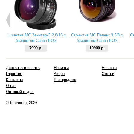
Объектив МС Зенитар-C 2,8/16 с
Объектив МС Пеленг 3.5/8 с
О
байонетом Canon EOS
байонетом Canon EOS
7990 р.
19900 р.
Доставка и оплата
Новинки
Новости
Гарантия
Акции
Статьи
Контакты
Распродажа
О нас
Оптовый отдел
© fotorox.ru, 2026