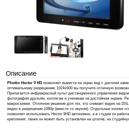
Описание
Phottix Hector 9 HD
позволяет вывести на экран вид с дисплея кам
оптимальному разрешению 1024x600 вы получите отличную возможно
Прилагается инфракрасный пульт дистанционного управления видои
фотографии друзьям, коллегам и ученикам на достойном экране. Ре
макросъемке.
Отличное решение для тех, кто снимает видео на DSL
видео в разрешении 1080p (вместе со звуком). Отдельные кнопки «с
позволяет использовать Hector 9HD автономно, а в студии он работ
крепления; также он может быть установлен на штатив, на студийну