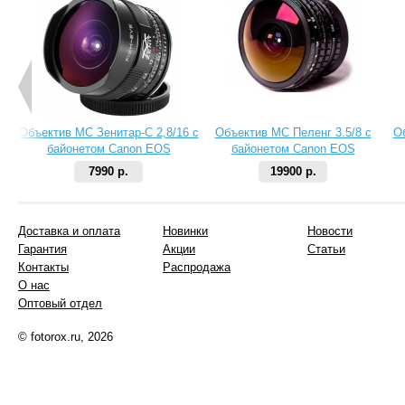
Объектив МС Зенитар-C 2,8/16 с
Объектив МС Пеленг 3.5/8 с
О
байонетом Canon EOS
байонетом Canon EOS
7990 р.
19900 р.
Доставка и оплата
Новинки
Новости
Гарантия
Акции
Статьи
Контакты
Распродажа
О нас
Оптовый отдел
© fotorox.ru, 2026