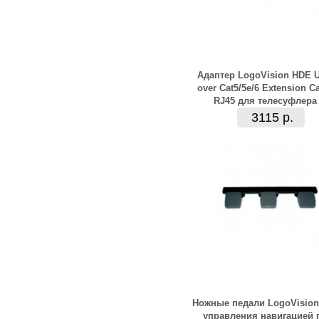
Адаптер LogoVision HDE 
over Cat5/5e/6 Extension C
RJ45 для телесуфлера
3115 р.
Ножные педали LogoVision
управления навигацией 