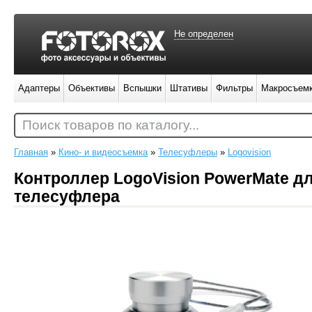
Не определен
Адаптеры
Объективы
Вспышки
Штативы
Фильтры
Макросъем
Поиск товаров по каталогу...
Главная
»
Кино- и видеосъемка
»
Телесуфлеры
»
Logovision
Контроллер LogoVision PowerMate д
телесуфлера