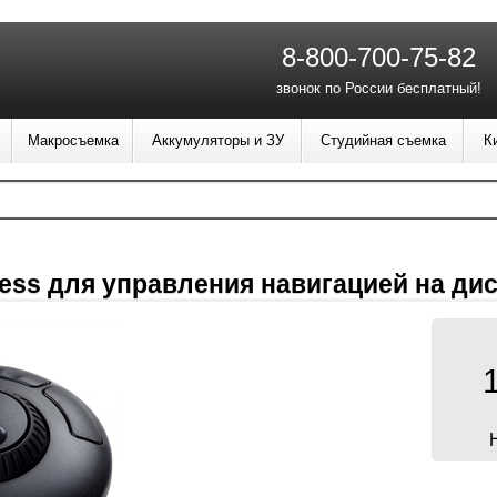
8-800-700-75-82
звонок по России бесплатный!
Макросъемка
Аккумуляторы и ЗУ
Студийная съемка
К
ress для управления навигацией на д