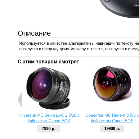
Описание
Используется в качестве альтернативы навигации по тексту н
прокрутка к предыдущему маркеру в тексте, прокрутка к следу
С этим товаром смотрят
Объектив МС Зенитар-C 2,8/16 с
Объектив МС Пеленг 3.5/8 с
байонетом Canon EOS
байонетом Canon EOS
7990 р.
19900 р.