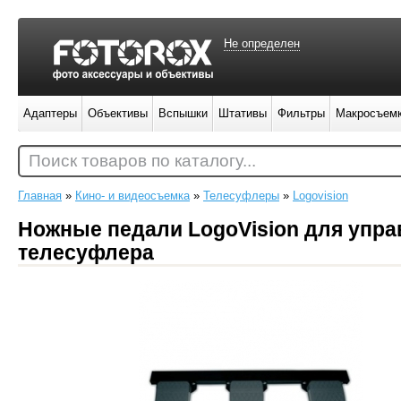
Не определен
Адаптеры
Объективы
Вспышки
Штативы
Фильтры
Макросъем
Поиск товаров по каталогу...
Главная
»
Кино- и видеосъемка
»
Телесуфлеры
»
Logovision
Ножные педали LogoVision для упра
телесуфлера