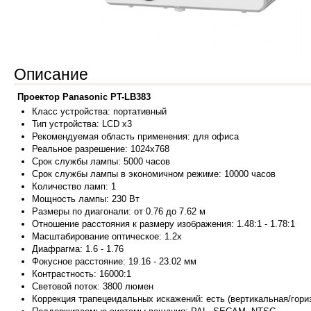
Описание
Проектор Panasonic PT-LB383
Класс у
стройства:
портативный
Тип устройства: LCD x3
Рекомендуемая область применения: для офиса
Реальное разрешение: 1024x768
Срок службы лампы: 5000 часов
Срок службы лампы в экономичном режиме: 10000 часов
Количество ламп: 1
Мощность лампы: 230 Вт
Размеры по диагонали: от 0.76 до 7.62 м
Отношение расстояния к размеру изображения: 1.48:1 - 1.78:1
Масштабирование оптическое: 1.2x
Диафрагма: 1.6 - 1.76
Фокусное расстояние: 19.16 - 23.02 мм
Контрастность: 16000:1
Световой поток: 3800 люмен
Коррекция трапецеидальных искажений: есть (вертикальная/гори