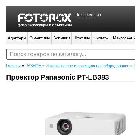
Не определен
Адаптеры
Объективы
Вспышки
Штативы
Фильтры
Макросъем
Поиск товаров по каталогу...
Главная
»
РАЗНОЕ
»
Интерактивное и проекционное оборудование
»
Проектор Panasonic PT-LB383