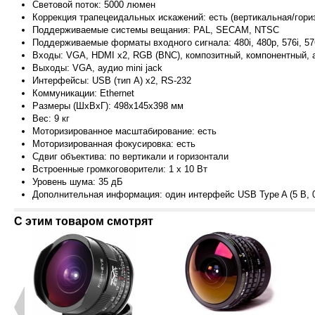
Световой поток: 5000 люмен
Коррекция трапецеидальных искажений: есть (вертикальная/гори
Поддерживаемые системы вещания: PAL, SECAM, NTSC
Поддерживаемые форматы входного сигнала: 480i, 480p, 576i, 576
Входы: VGA, HDMI x2, RGB (BNC), композитный, компонентный, а
Выходы: VGA, аудио mini jack
Интерфейсы: USB (тип A) x2, RS-232
Коммуникации: Ethernet
Размеры (ШxВxГ): 498x145x398 мм
Вес: 9 кг
Моторизированное масштабирование: есть
Моторизированная фокусировка: есть
Сдвиг объектива: по вертикали и горизонтали
Встроенные громкоговорители: 1 x 10 Вт
Уровень шума: 35 дБ
Дополнительная информация: один интерфейс U
SB Type A (5 В, 
С этим товаром смотрят