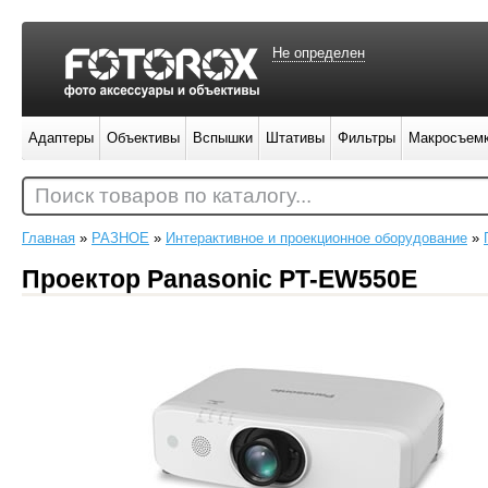
Не определен
Адаптеры
Объективы
Вспышки
Штативы
Фильтры
Макросъем
Поиск товаров по каталогу...
Главная
»
РАЗНОЕ
»
Интерактивное и проекционное оборудование
»
Проектор Panasonic PT-EW550E