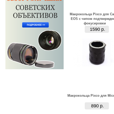
Макрокольца Pixco для C
EOS с чипом подтвержде
фокусировки
1590 р.
Макрокольца Pixco для Micr
890 р.