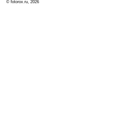
© fotorox.ru, 2026