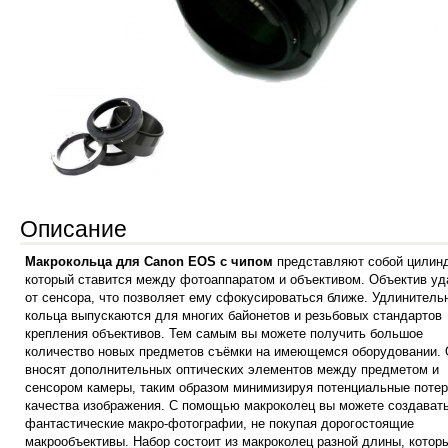
Описание
Макрокольца для Canon EOS с чипом
представляют собой цилин
который ставится между фотоаппаратом и объективом. Объектив уд
от сенсора, что позволяет ему сфокусироваться ближе. Удлинитель
кольца выпускаются для многих байонетов и резьбовых стандартов
крепления объективов. Тем самым вы можете получить большое
количество новых предметов съёмки на имеющемся оборудовании. 
вносят дополнительных оптических элементов между предметом и
сенсором камеры, таким образом минимизируя потенциальные поте
качества изображения. С помощью макроколец вы можете создават
фантастические макро-фотографии, не покупая дорогостоящие
макрообъективы. Набор состоит из макроколец разной длины, котор