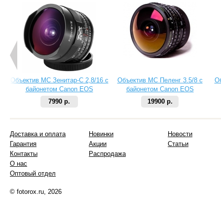
Объектив МС Зенитар-C 2,8/16 с
Объектив МС Пеленг 3.5/8 с
О
байонетом Canon EOS
байонетом Canon EOS
7990 р.
19900 р.
Доставка и оплата
Новинки
Новости
Гарантия
Акции
Статьи
Контакты
Распродажа
О нас
Оптовый отдел
© fotorox.ru, 2026