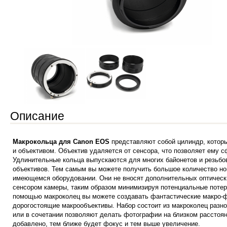
Описание
Макрокольца для Canon EOS
представляют собой цилиндр, котор
и объективом. Объектив удаляется от сенсора, что позволяет ему 
Удлинительные кольца выпускаются для многих байонетов и резьбо
объективов. Тем самым вы можете получить большое количество н
имеющемся оборудовании. Они не вносят дополнительных оптическ
сенсором камеры, таким образом минимизируя потенциальные потер
помощью макроколец вы можете создавать фантастические макро-ф
дорогостоящие макрообъективы. Набор состоит из макроколец разно
или в сочетании позволяют делать фотографии на близком расстоя
добавлено, тем ближе будет фокус и тем выше увеличение.