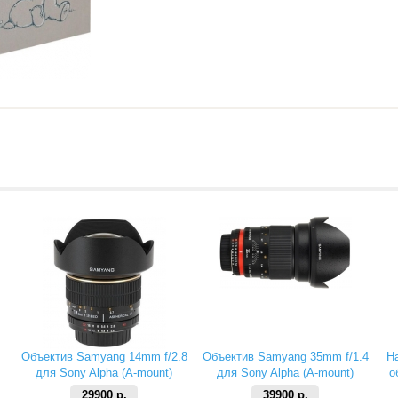
Объектив Samyang 14mm f/2.8
Объектив Samyang 35mm f/1.4
Н
для Sony Alpha (A-mount)
для Sony Alpha (A-mount)
о
29900 р.
39900 р.