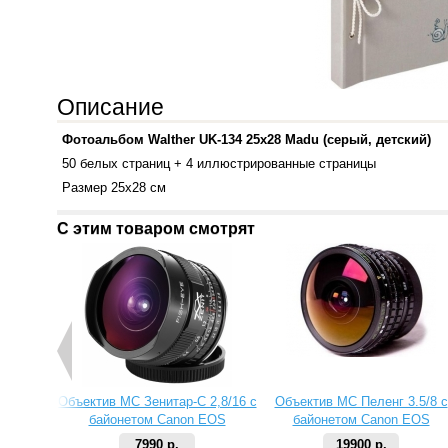
Описание
Фотоальбом Walther UK-134 25x28 Madu (серый, детский)
50 белых страниц + 4 иллюстрированные страницы
Размер 25x28 см
С этим товаром смотрят
Объектив МС Зенитар-C 2,8/16 с
Объектив МС Пеленг 3.5/8 с
байонетом Canon EOS
байонетом Canon EOS
7990 р.
19900 р.