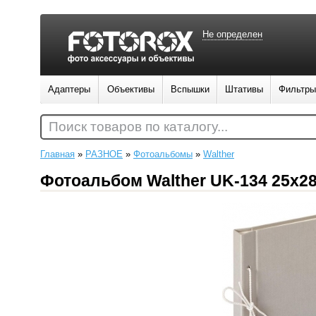
Не определен
Адаптеры
Объективы
Вспышки
Штативы
Фильтры
Поиск товаров по каталогу...
Главная
»
РАЗНОЕ
»
Фотоальбомы
»
Walther
Фотоальбом Walther UK-134 25x28