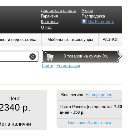
Доставка и оплата
Акции
Гарантия
Распродажа
Контакты
Мы Вконтакте
О нас
ино- и видеосъемка
Мобильные аксессуары
РАЗНОЕ
0 товаров на сумму 0р.
Войти
|
Регистрация
Ваш регион:
Не определен
Цена
2340 р.
Почта России (предоплата):
7-20
дней - 350 р.
Все способы доставки
Нет в наличии