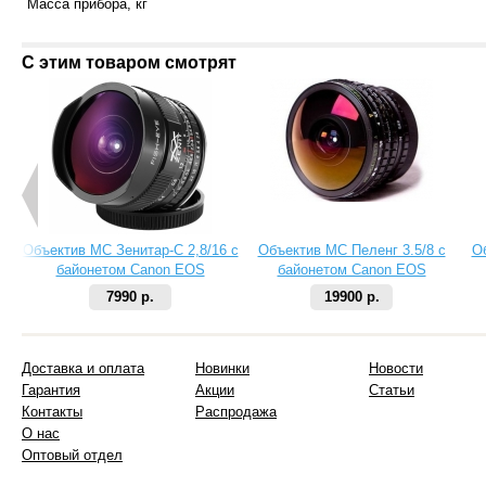
Масса прибора, кг
С этим товаром смотрят
Объектив МС Зенитар-C 2,8/16 с
Объектив МС Пеленг 3.5/8 с
О
байонетом Canon EOS
байонетом Canon EOS
7990 р.
19900 р.
Доставка и оплата
Новинки
Новости
Гарантия
Акции
Статьи
Контакты
Распродажа
О нас
Оптовый отдел