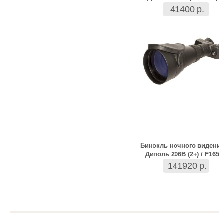
41400 р.
Бинокль ночного виден
Диполь 206B (2+) / F165
141920 р.